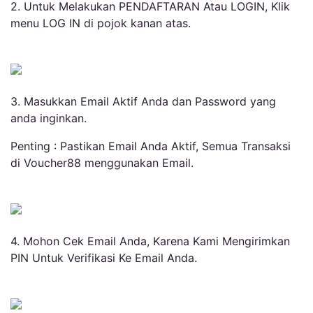
2. Untuk Melakukan PENDAFTARAN Atau LOGIN, Klik
menu LOG IN di pojok kanan atas.
3. Masukkan Email Aktif Anda dan Password yang
anda inginkan.
Penting : Pastikan Email Anda Aktif, Semua Transaksi
di Voucher88 menggunakan Email.
4. Mohon Cek Email Anda, Karena Kami Mengirimkan
PIN Untuk Verifikasi Ke Email Anda.