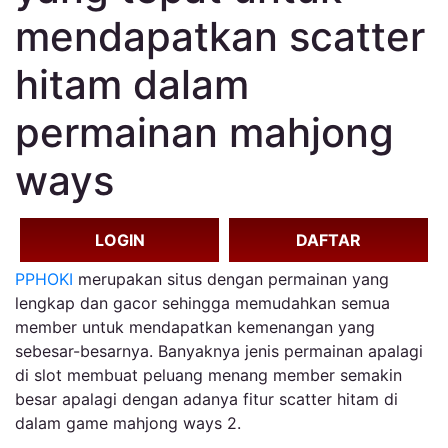
mendapatkan scatter
hitam dalam
permainan mahjong
ways
LOGIN
DAFTAR
PPHOKI
merupakan situs dengan permainan yang
lengkap dan gacor sehingga memudahkan semua
member untuk mendapatkan kemenangan yang
sebesar-besarnya. Banyaknya jenis permainan apalagi
di slot membuat peluang menang member semakin
besar apalagi dengan adanya fitur scatter hitam di
dalam game mahjong ways 2.