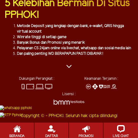
5 Kelebihan Bermain Di Situs
PPHOKI
Metode Deposit yang lengkap dengan bank, e-wallet, QRIS hingga
virtual account
Winrate tinggi di setiap game
Banyak Bonus dan Promosi yang menarik
Pelayanan CS 24jam online via livechat, whatsapp dan sosial media lain
Dan paling penting WD BERAPAPUN PASTI DIBAYAR !
Dukungan Perangkat :
Keamanan Terjamin :
Lisensi :
Copyright © - PPHOKI. Seluruh hak cipta dilindungi
BERANDA
DAFTAR
PROMOSI
LIVE CHAT